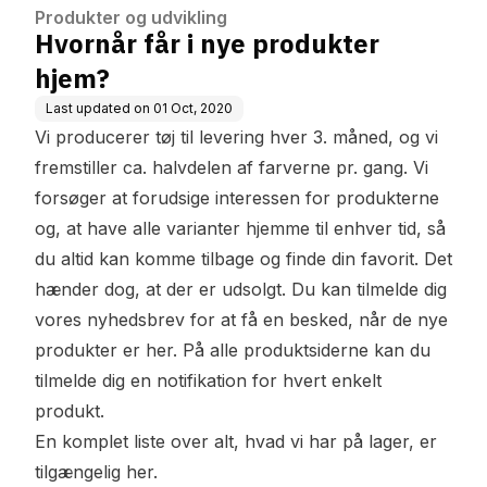
Produkter og udvikling
Hvornår får i nye produkter
hjem?
Last updated on
01 Oct, 2020
Vi producerer tøj til levering hver 3. måned, og vi
fremstiller ca. halvdelen af farverne pr. gang. Vi
forsøger at forudsige interessen for produkterne
og, at have alle varianter hjemme til enhver tid, så
du altid kan komme tilbage og finde din favorit. Det
hænder dog, at der er udsolgt. Du kan tilmelde dig
vores nyhedsbrev for at få en besked, når de nye
produkter er her. På alle produktsiderne kan du
tilmelde dig en notifikation for hvert enkelt
produkt.
En komplet liste over alt, hvad vi har på lager, er
tilgængelig
her
.